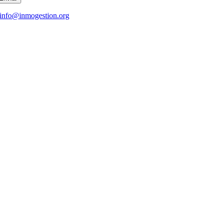
info@inmogestion.org