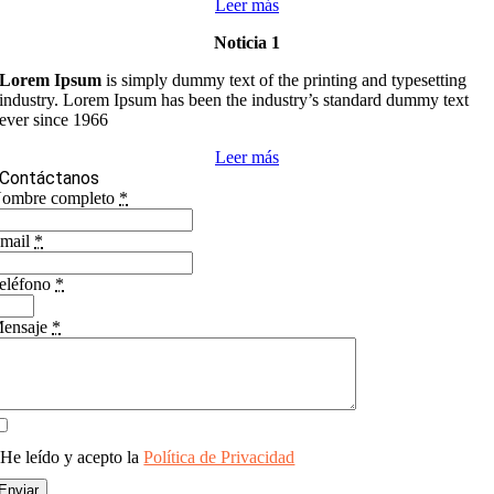
Leer más
Noticia 1
Lorem Ipsum
is simply dummy text of the printing and typesetting
industry. Lorem Ipsum has been the industry’s standard dummy text
ever since 1966
Leer más
Contáctanos
ombre completo
*
mail
*
eléfono
*
ensaje
*
He leído y acepto la
Política de Privacidad
Enviar