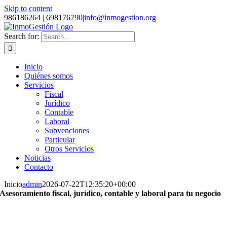
Skip to content
986186264 | 698176790
|
info@inmogestion.org
Search for:
Inicio
Quiénes somos
Servicios
Fiscal
Jurídico
Contable
Laboral
Subvenciones
Particular
Otros Servicios
Noticias
Contacto
Inicio
admin
2026-07-22T12:35:20+00:00
Asesoramiento fiscal, jurídico, contable y laboral para
tu negocio